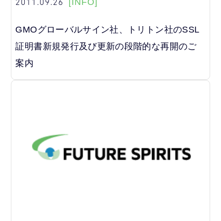
2011.09.26
[INFO]
GMOグローバルサイン社、トリトン社のSSL
証明書新規発行及び更新の段階的な再開のご
案内