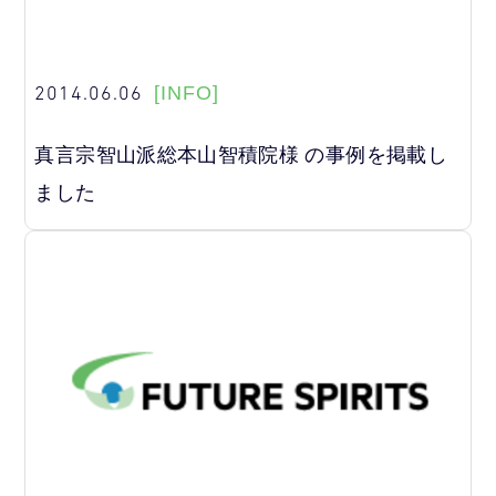
2014.06.06
[INFO]
真言宗智山派総本山智積院様 の事例を掲載し
ました