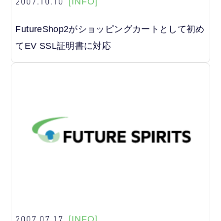
2007.10.10
[INFO]
FutureShop2がショッピングカートとして初め
てEV SSL証明書に対応
2007.07.17
[INFO]