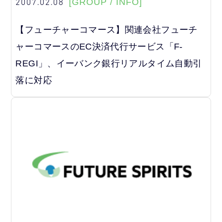
2007.02.08
[GROUP / INFO]
【フューチャーコマース】関連会社フューチ
ャーコマースのEC決済代行サービス「F-
REGI」、イーバンク銀行リアルタイム自動引
落に対応