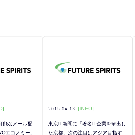
2015.04.13
O]
[INFO]
可能なメール配
東京IT新聞に「著名IT企業を輩出し
VOエコノミー」
た京都、次の注目はアジア目指す