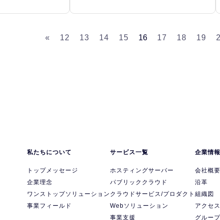
«
12
13
14
15
16
17
18
19
私たちについて
サービス一覧
企業情
トップメッセージ
ホスティングサーバー
会社概
企業理念
パブリッククラウド
沿革
ワンストップソリューション
クラウドサービス/プロダクト
組織図
事業フィールド
Webソリューション
アクセ
事業支援
グルー