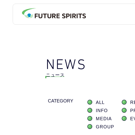
NEWS
ニュース
CATEGORY
ALL
R
INFO
P
MEDIA
E
GROUP