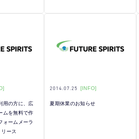
2014.07.25
O]
[INFO]
利用の方に、広
夏期休業のお知らせ
ームを無料で作
フォームメーラ
をリリース