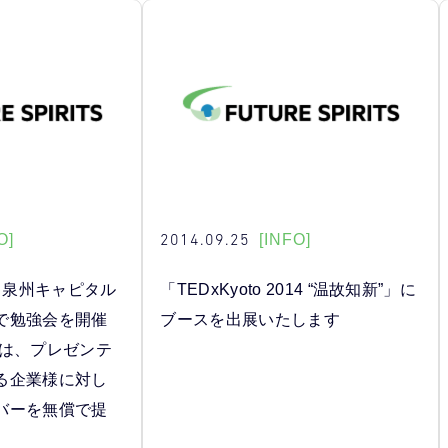
2014.09.25
O]
[INFO]
池田泉州キャピタル
「TEDxKyoto 2014 “温故知新”」に
で勉強会を開催
ブースを出展いたします
日は、プレゼンテ
る企業様に対し
バーを無償で提