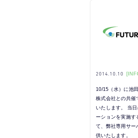
2014.10.10
[INF
10/15（水）に
株式会社との共催
いたします。 当
ーションを実施す
て、弊社専用サー
供いたします。