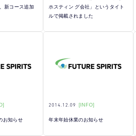
び、新コース追加
ホスティン グ会社」というタイト
ルで掲載されました
2014.12.09
O]
[INFO]
のお知らせ
年末年始休業のお知らせ