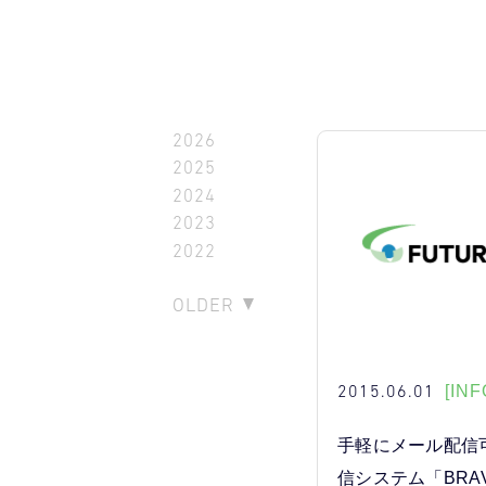
2026
2025
2024
2023
2022
OLDER
2015.06.01
[INF
手軽にメール配信
信システム「BRA