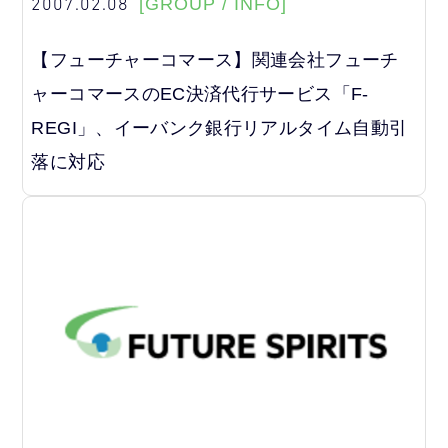
2007.02.08
[GROUP / INFO]
【フューチャーコマース】関連会社フューチ
ャーコマースのEC決済代行サービス「F-
REGI」、イーバンク銀行リアルタイム自動引
落に対応