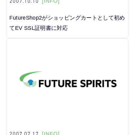
2007.10.10
[INFO]
FutureShop2がショッピングカートとして初め
てEV SSL証明書に対応
2007.07.17
[INFO]