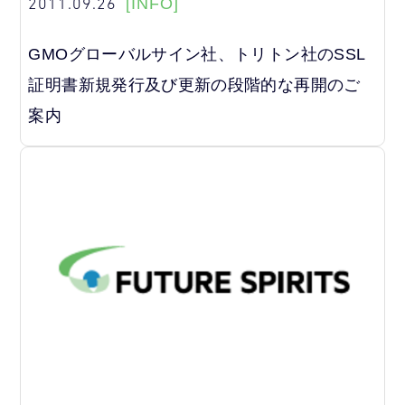
2011.09.26
[INFO]
GMOグローバルサイン社、トリトン社のSSL
証明書新規発行及び更新の段階的な再開のご
案内