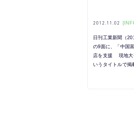
2012.11.02
[INF
日刊工業新聞（201
の9面に、「中国
店を支援 現地大
いうタイトルで掲