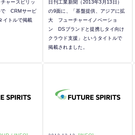
ーチャースピリッ
日刊工業新聞（2013年3月13日）
格で CRMサービ
の9面に、「基盤提供、アジアに拡
タイトルで掲載
大 フューチャーイノベーショ
ン DSブランドと提携しタイ向け
クラウド支援」というタイトルで
掲載されました。