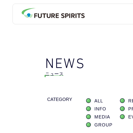
NEWS
ニュース
CATEGORY
ALL
R
INFO
P
MEDIA
E
GROUP