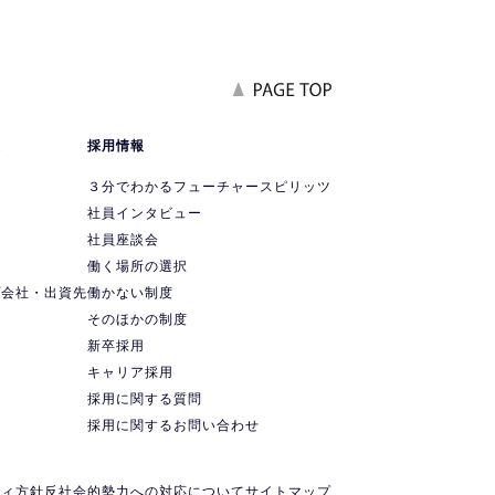
報
採用情報
要
３分でわかるフューチャースピリッツ
社員インタビュー
社員座談会
ス
働く場所の選択
プ会社・出資先
働かない制度
ス
そのほかの制度
新卒採用
キャリア採用
採用に関する質問
採用に関するお問い合わせ
ティ方針
反社会的勢力への対応について
サイトマップ