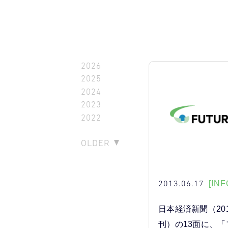
2026
2025
2024
2023
2022
OLDER
2013.06.17
[INF
日本経済新聞（201
刊）の13面に、