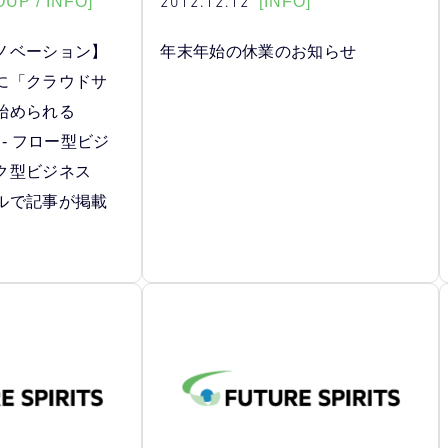
2012.12.12
UP / INFO]
[INFO]
ノベーション】
年末年始の休業のお知らせ
に「クラウドサ
始められる
r」 - フロー型ビジ
ク型ビジネス
ルで記事が掲載