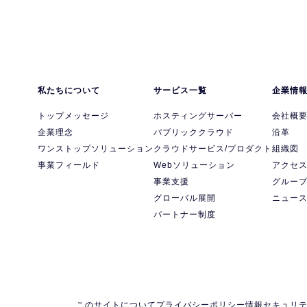
私たちについて
サービス一覧
企業情
トップメッセージ
ホスティングサーバー
会社概
企業理念
パブリッククラウド
沿革
ワンストップソリューション
クラウドサービス/プロダクト
組織図
事業フィールド
Webソリューション
アクセ
事業支援
グルー
グローバル展開
ニュー
パートナー制度
このサイトについて
プライバシーポリシー
情報セキュリ