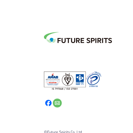
©Future Spirits Co.,Ltd.