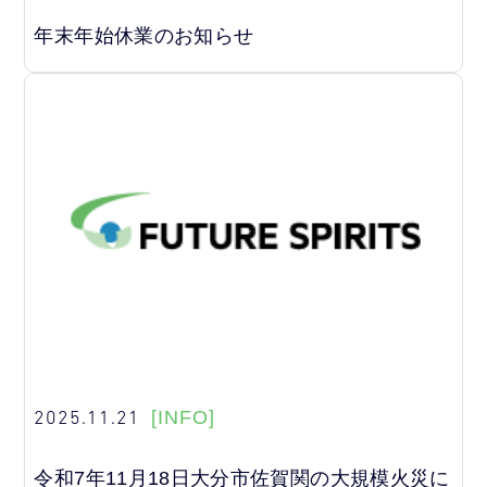
年末年始休業のお知らせ
2025.11.21
[INFO]
令和7年11月18日大分市佐賀関の大規模火災に