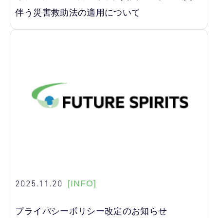
伴う災害救助法の適用について
2025.11.20
[INFO]
プライバシーポリシー改定のお知らせ