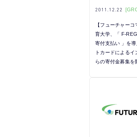
2011.12.22
[GR
【フューチャーコ
育大学、「 F-REG
寄付支払い 」を
トカードによるイ
らの寄付金募集を