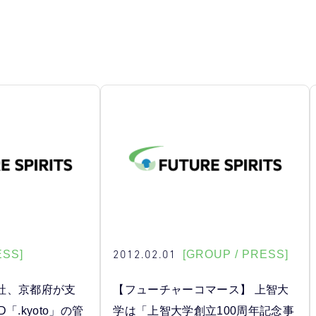
2012.02.01
ESS]
[GROUP / PRESS]
社、京都府が支
【フューチャーコマース】 上智大
「.kyoto」の管
学は「上智大学創立100周年記念事