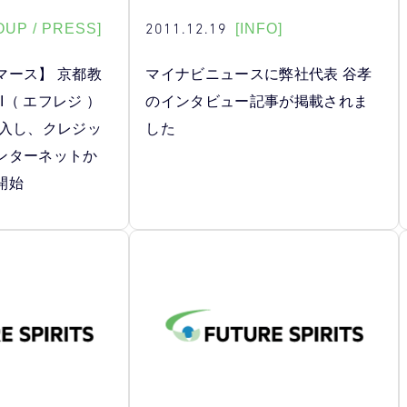
2011.12.19
OUP / PRESS]
[INFO]
マース】 京都教
マイナビニュースに弊社代表 谷孝
I（ エフレジ ）
のインタビュー記事が掲載されま
導入し、クレジッ
した
ンターネットか
開始