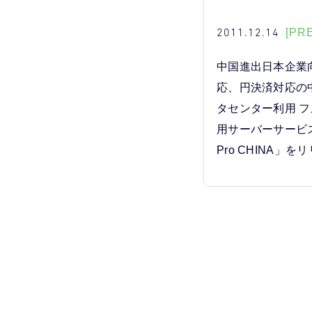
2011.12.14
[PR
中国進出日本企業
応、円決済対応の
タセンター利用 
用サーバーサービス「
Pro CHINA」を