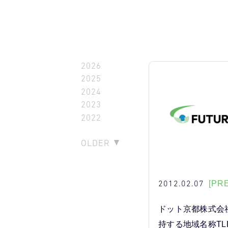
2026
2025
2024
2023
2022
OLDER
2012.02.07
[PR
ドット京都株式会
持する地域名称TLD