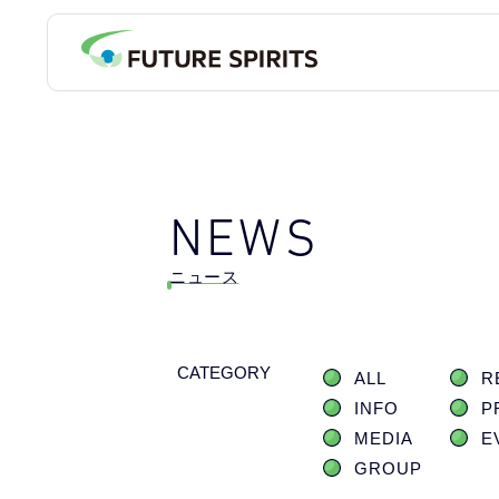
NEWS
ニュース
CATEGORY
ALL
R
INFO
P
MEDIA
E
GROUP