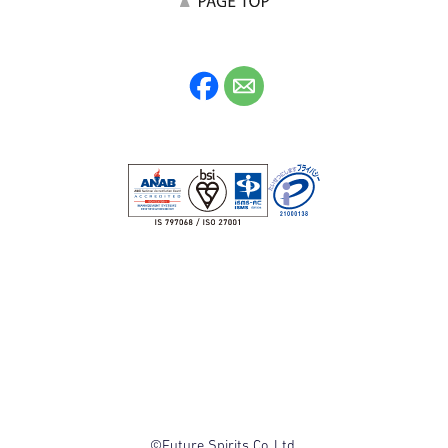
©Future Spirits Co.,Ltd.