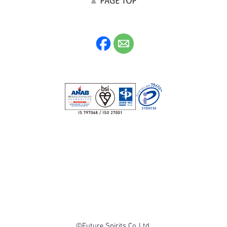
©Future Spirits Co.,Ltd.