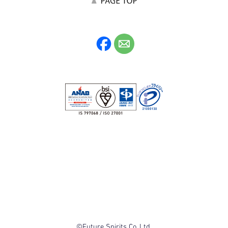
©Future Spirits Co.,Ltd.