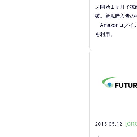
ス開始１ヶ月で稼働
破。新規購入者の
「Amazonログ
を利用。
2015.05.12
[GR