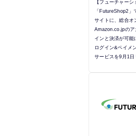
【フューチャーシ
「FutureShop
サイトに、総合オ
Amazon.co.j
インと決済が可能に
ログイン&ペイメ
サービスを9月1