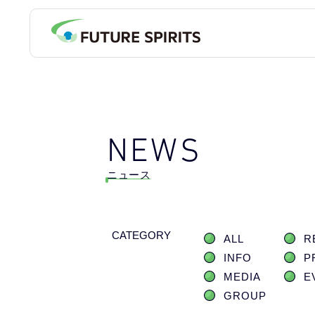
NEWS
ニュース
CATEGORY
ALL
R
INFO
P
MEDIA
E
GROUP