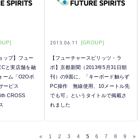
2013.06.11
OUP]
[GROUP]
ョップ】フュー
【フューチャースピリッツ・ラ
ECと実店舗を融
ボ】京都新聞（2013年5月31日朝
ォーム「O2Oポ
刊）の9面に、「キーボード触らず
サービス
PC操作 無線使用、10メートル先
ith CROSS
でも可」というタイトルで掲載さ
ス
れました
«
1
2
3
4
5
6
7
8
9
»