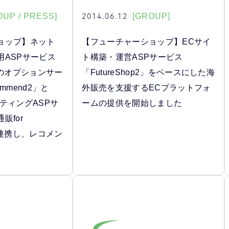
2014.06.12
OUP / PRESS]
[GROUP]
ョップ】ネット
【フューチャーショップ】ECサイ
用ASPサービス
ト構築・運営ASPサービス
2」のオプションサー
「FutureShop2」をベースにした海
ommend2」と
外販売を支援するECプラットフォ
ティングASPサ
ームの提供を開始しました
販for
」が連携し、レコメン