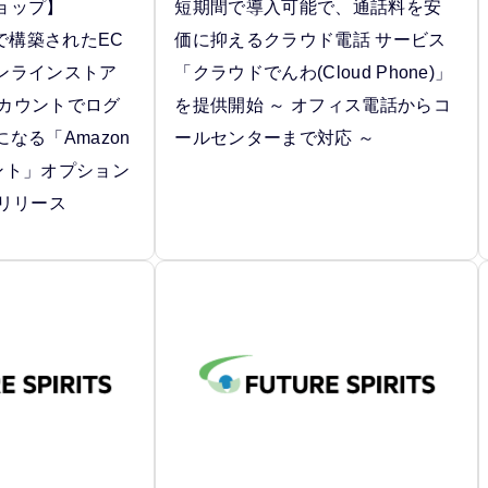
ョップ】
短期間で導入可能で、通話料を安
2」で構築されたEC
価に抑えるクラウド電話 サービス
ンラインストア
「クラウドでんわ(Cloud Phone)」
pのアカウントでログ
を提供開始 ～ オフィス電話からコ
なる「Amazon
ールセンターまで対応 ～
ント」オプション
日リリース