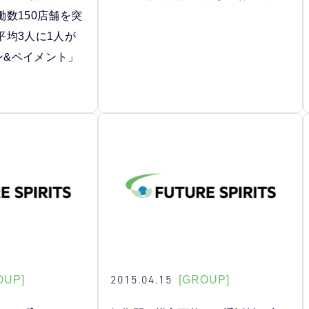
数150店舗を突
平均3人に1人が
イン&ペイメント」
2015.04.15
OUP]
[GROUP]