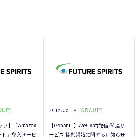
2015.05.29
OUP]
[GROUP]
プ】「Amazon
【BohanIT】WeChat(微信)関連サ
ント」導入サービ
ービス 提供開始に関するお知らせ