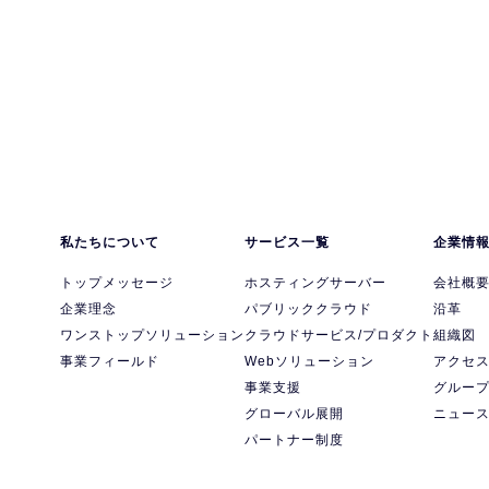
私たちについて
サービス一覧
企業情
トップメッセージ
ホスティングサーバー
会社概
企業理念
パブリッククラウド
沿革
ワンストップソリューション
クラウドサービス/プロダクト
組織図
事業フィールド
Webソリューション
アクセ
事業支援
グルー
グローバル展開
ニュー
パートナー制度