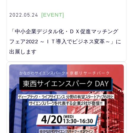
2022.05.24
[EVENT]
「中小企業デジタル化・ＤＸ促進マッチング
フェア2022 ～ＩＴ導入でビジネス変革～」に
出展します