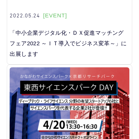
2022.05.24
[EVENT]
「中小企業デジタル化・ＤＸ促進マッチング
フェア2022 ～ＩＴ導入でビジネス変革～」に
出展します