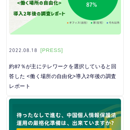
2022.08.18
[PRESS]
約87％が主にテレワークを選択していると回
答した <働く場所の自由化>導入2年後の調査
レポート