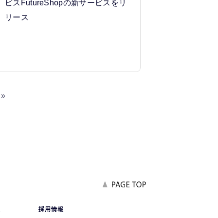
ビスFutureShopの新サービスをリ
リース
»
報
採用情報