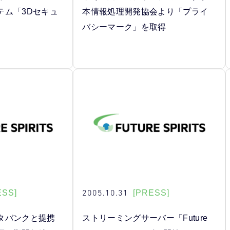
テム「3Dセキュ
本情報処理開発協会より「プライ
バシーマーク」を取得
2005.10.31
ESS]
[PRESS]
タバンクと提携
ストリーミングサーバー「Future