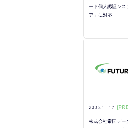
ード個人認証シス
ア」に対応
2005.11.17
[PR
株式会社帝国デー