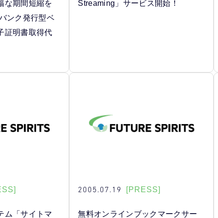
幅な期間短縮を
Streaming」サービス開始！
タバンク発行型ベ
子証明書取得代
2005.07.19
ESS]
[PRESS]
テム「サイトマ
無料オンラインブックマークサー