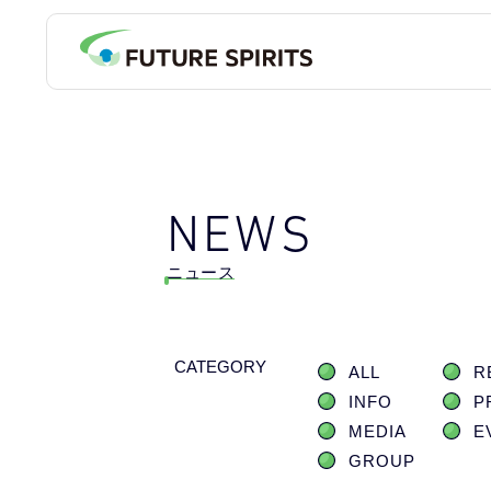
NEWS
ニュース
CATEGORY
ALL
R
INFO
P
MEDIA
E
GROUP