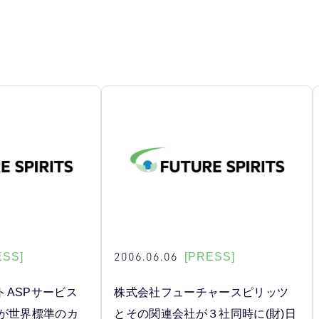
2006.06.06
ESS]
[PRESS]
トASPサービス
株式会社フューチャースピリッツ
p 」が世界標準のカ
とその関連会社が３社同時に(財)日