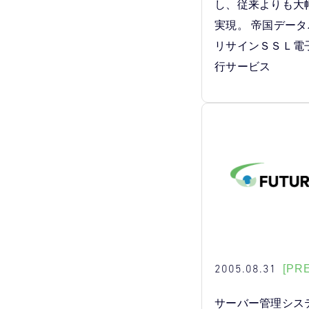
し、従来よりも大
実現。 帝国デー
リサインＳＳＬ電
行サービス
2005.08.31
[PR
サーバー管理シス