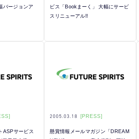
幅バージョンア
ビス「Bookまーく」 大幅にサービ
スリニューアル!!
2005.03.18
ESS]
[PRESS]
トASPサービス
懸賞情報メールマガジン「DREAM