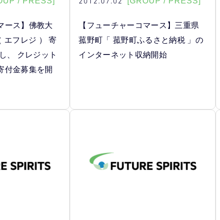
2012.07.02
OUP / PRESS]
[GROUP / PRESS]
マース】佛教大
【フューチャーコマース】三重県
（ エフレジ ） 寄
菰野町「 菰野町ふるさと納税 」の
し、 クレジット
インターネット収納開始
寄付金募集を開