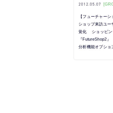
2012.05.07
[GR
【フューチャーシ
ショップ来訪ユー
覚化 ショッピン
『FutureShop
分析機能オプショ