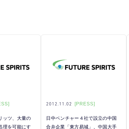
2012.11.02
ESS]
[PRESS]
リッツ、大量の
日中ベンチャー４社で設立の中国
処理を可能にす
合弁企業「東方易城」、中国大手