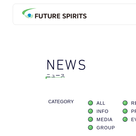
NEWS
ニュース
CATEGORY
ALL
R
INFO
P
MEDIA
E
GROUP