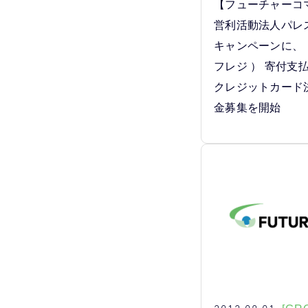
【フューチャーコ
営利活動法人パレ
キャンペーンに、 「 
フレジ ） 寄付支
クレジットカード
金募集を開始