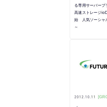
る専用サーバープ
高速ストレージioD
始 人気ソーシャ
～
2012.10.11
[GR