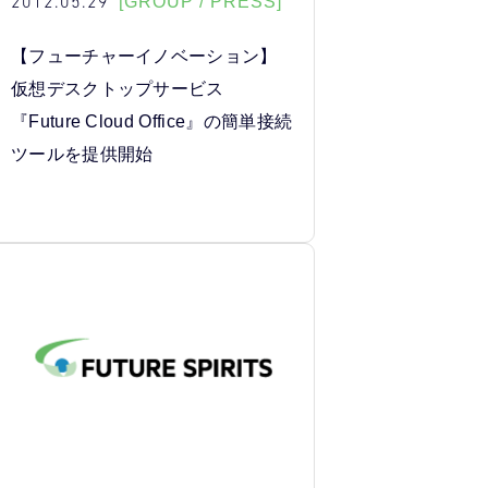
2012.05.29
[GROUP / PRESS]
【フューチャーイノベーション】
仮想デスクトップサービス
『Future Cloud Office』の簡単接続
ツールを提供開始