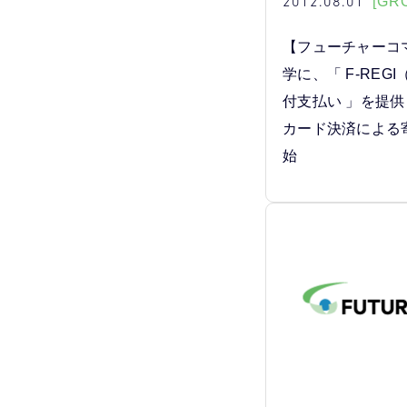
2012.08.01
[GR
【フューチャーコ
学に、「 F-REGI
付支払い 」を提供
カード決済による
始