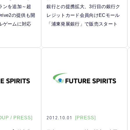
ランを追加～超
銀行との提携拡大、3行目の銀行ク
rive2の提供も開
レジットカード会員向けECモール
ルゲームに対応
「浦東発展銀行」で販売スタート
2012.10.01
OUP / PRESS]
[PRESS]