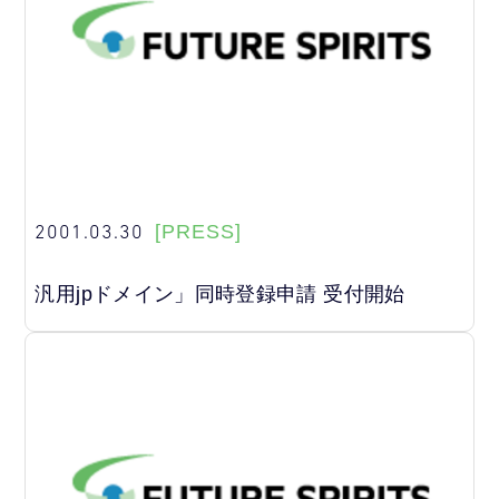
2001.03.30
[PRESS]
汎用jpドメイン」同時登録申請 受付開始