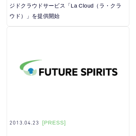
ジドクラウドサービス「La Cloud（ラ・クラ
ウド）」を提供開始
2013.04.23
[PRESS]