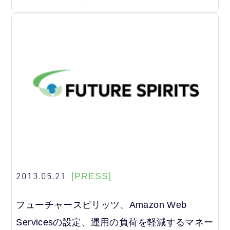
2013.05.21
[PRESS]
フューチャースピリッツ、Amazon Web
Servicesの設定、運用の負荷を軽減するマネー