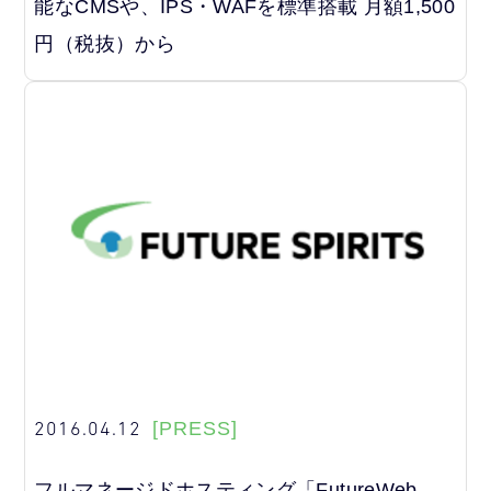
能なCMSや、IPS・WAFを標準搭載 月額1,500
円（税抜）から
2016.04.12
[PRESS]
フルマネージドホスティング「FutureWeb