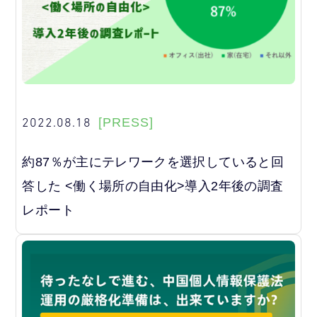
2022.08.18
[PRESS]
約87％が主にテレワークを選択していると回
答した <働く場所の自由化>導入2年後の調査
レポート