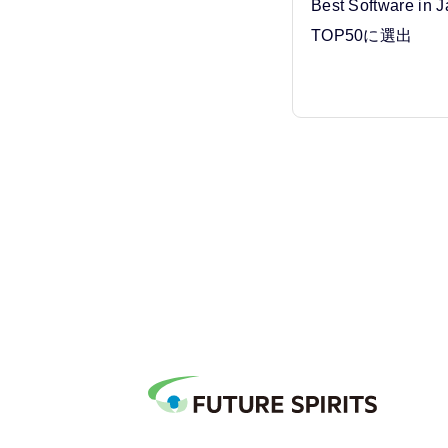
Best Software in
TOP50に選出