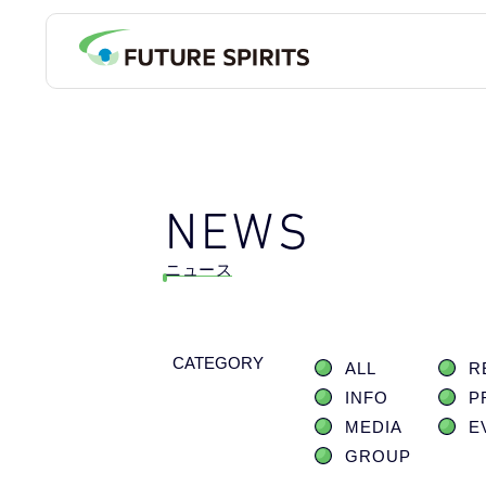
NEWS
ニュース
CATEGORY
ALL
R
INFO
P
MEDIA
E
GROUP