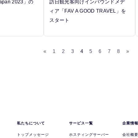
 Japan 2023」の
訪日観光客向けインバウンドメデ
ィア「FAV A GOOD TRAVEL」を
スタート
«
1
2
3
4
5
6
7
8
»
私たちについて
サービス一覧
企業情
トップメッセージ
ホスティングサーバー
会社概