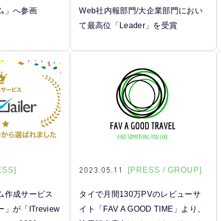
ム」へ参画
Web社内報部門/大企業部門におい
て最高位「Leader」を受賞
2023.05.11
ESS]
[PRESS / GROUP]
ム作成サービス
タイで月間130万PVのレビューサ
が「ITreview
イト「FAV A GOOD TIME」より、