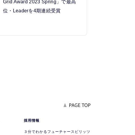
Grid Award 2023 Spring」で最高
位・Leaderを4期連続受賞
報
採用情報
要
３分でわかるフューチャースピリッツ