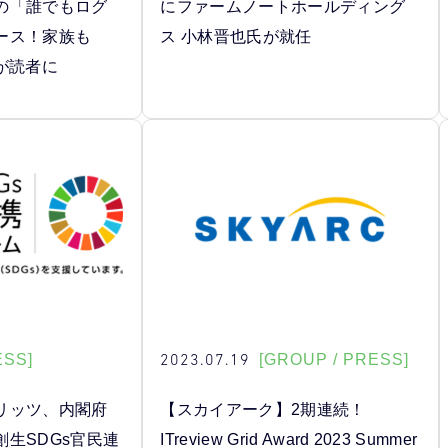
の「誰でもログ
にファームノートホールディング
ース！家族も
ス 小林晋也氏が就任
が読者に
2023.07.19
ESS]
[GROUP / PRESS]
リッツ、内閣府
【スカイアーク】2期連続！
生SDGs官民連
ITreview Grid Award 2023 Summer