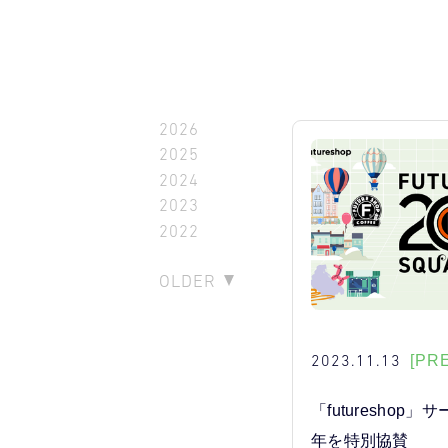
2026
2025
2024
2023
2022
OLDER
2023.11.13
[PR
「futureshop
年を特別協賛