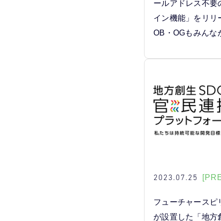
ールアドレス不要
イン機能」をリリ
OB・OGもみんな
2023.07.25
[PR
フューチャースピ
が設置した「地方創