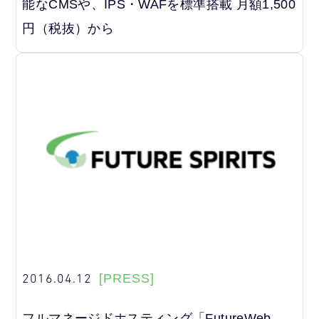
能なCMSや、IPS・WAFを標準搭載 月額1,500
円（税抜）から
2016.04.12
[PRESS]
フルマネージドホスティング「FutureWeb