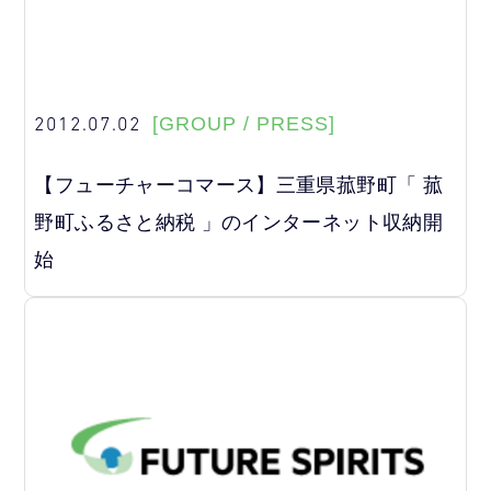
2012.07.02
[GROUP / PRESS]
【フューチャーコマース】三重県菰野町「 菰
野町ふるさと納税 」のインターネット収納開
始