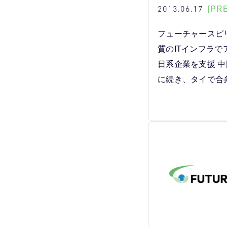
2013.06.17
[PR
フューチャースピ
質のITインフラ
日系企業を支援 
に続き、タイで合