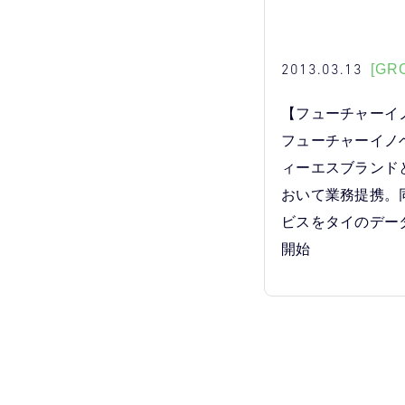
2013.03.13
[GR
【フューチャーイ
フューチャーイノ
ィーエスブランド
おいて業務提携。
ビスをタイのデー
開始