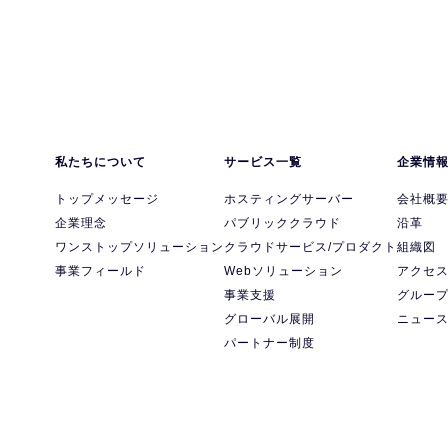
私たちについて
サービス一覧
企業情
トップメッセージ
ホスティングサーバー
会社概
企業理念
パブリッククラウド
沿革
ワンストップソリューション
クラウドサービス/プロダクト
組織図
事業フィールド
Webソリューション
アクセ
事業支援
グルー
グローバル展開
ニュー
パートナー制度