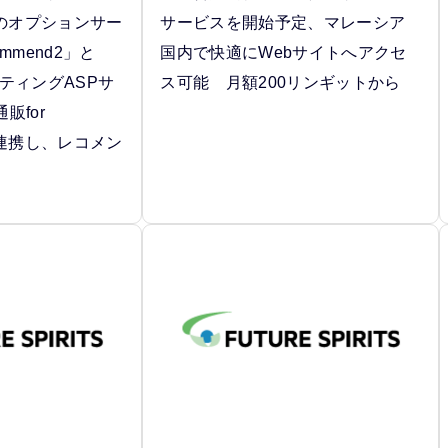
2」のオプションサー
サービスを開始予定、マレーシア
ommend2」と
国内で快適にWebサイトへアクセ
ティングASPサ
ス可能 月額200リンギットから
販for
」が連携し、レコメン