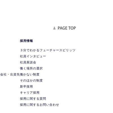
報
採用情報
要
３分でわかるフューチャースピリッツ
社員インタビュー
社員座談会
ス
働く場所の選択
プ会社・出資先
働かない制度
ス
そのほかの制度
新卒採用
キャリア採用
採用に関する質問
採用に関するお問い合わせ