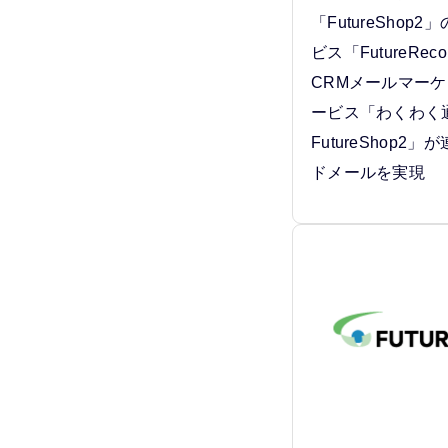
「FutureShop
ビス「FutureRec
CRMメールマーケ
ービス「わくわく通
FutureShop2
ドメールを実現