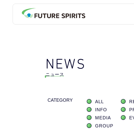
NEWS
ニュース
CATEGORY
ALL
R
INFO
P
MEDIA
E
GROUP