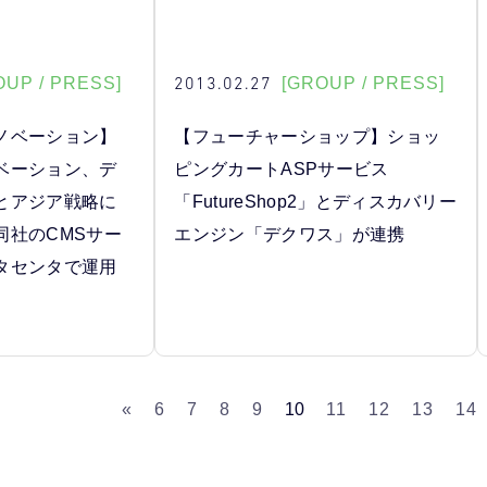
2013.02.27
OUP / PRESS]
[GROUP / PRESS]
ノベーション】
【フューチャーショップ】ショッ
ベーション、デ
ピングカートASPサービス
とアジア戦略に
「FutureShop2」とディスカバリー
同社のCMSサー
エンジン「デクワス」が連携
タセンタで運用
«
6
7
8
9
10
11
12
13
14