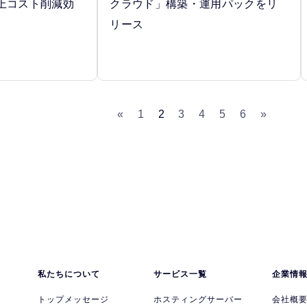
以上コスト削減効
クラウド」構築・運用パックをリ
リース
«
1
2
3
4
5
6
»
私たちについて
サービス一覧
企業情
トップメッセージ
ホスティングサーバー
会社概