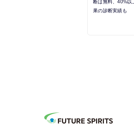
断は無料、40%
果の診断実績も