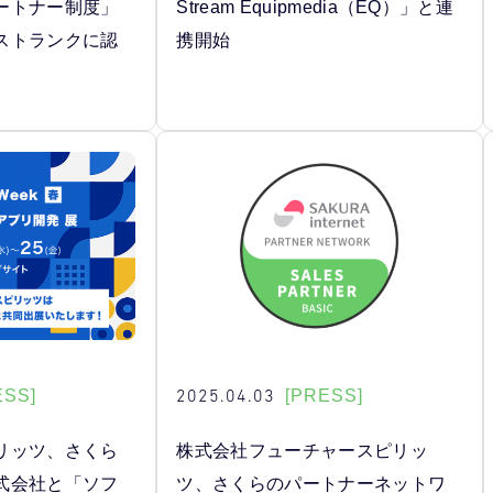
ートナー制度」
Stream Equipmedia（EQ）」と連
ストランクに認
携開始
2025.04.03
ESS]
[PRESS]
リッツ、さくら
株式会社フューチャースピリッ
式会社と「ソフ
ツ、さくらのパートナーネットワ