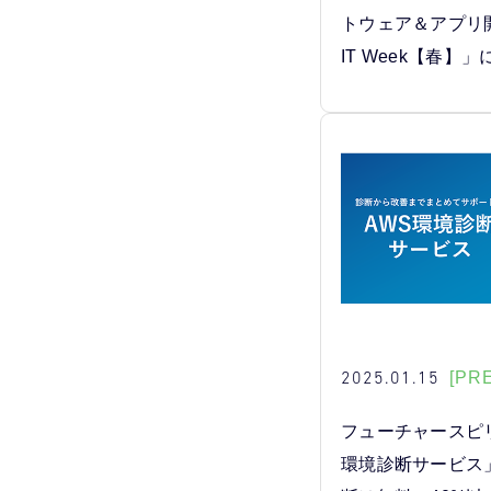
トウェア＆アプリ開発
IT Week【春】
2025.01.15
[PR
フューチャースピ
環境診断サービス