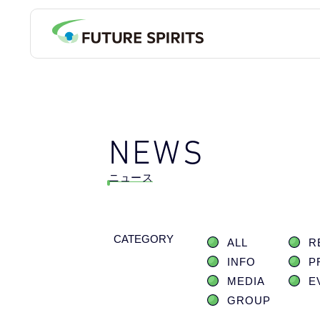
NEWS
ニュース
CATEGORY
ALL
R
INFO
P
MEDIA
E
GROUP