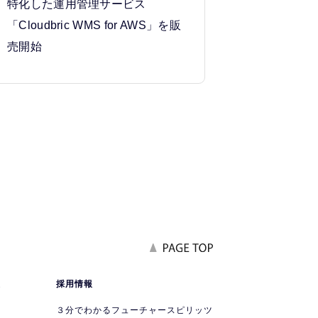
特化した運用管理サービス
「Cloudbric WMS for AWS」を販
売開始
報
採用情報
要
３分でわかるフューチャースピリッツ