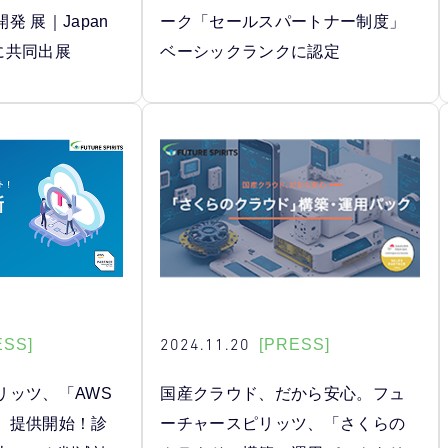
 展｜Japan
ーク「セールスパートナー制度」
」に共同出展
ベーシックランクに認定
2024.11.20
ESS]
[PRESS]
リッツ、「AWS
国産クラウド、だから安心。フュ
」提供開始！診
ーチャースピリッツ、「さくらの