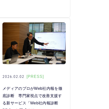
2026.02.02
[PRESS]
メディアのプロがWeb社内報を徹
底診断 専門家視点で改善支援す
る新サービス「Web社内報診断