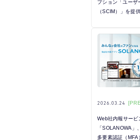
プション「ユーザ
（SCIM）」を提
2026.03.24
[PR
Web社内報サービ
「SOLANOWA
多要素認証（MF