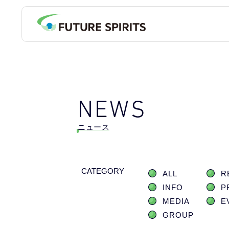
NEWS
ニュース
CATEGORY
ALL
R
INFO
P
MEDIA
E
GROUP