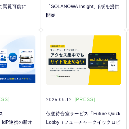
で閲覧可能に
「SOLANOWA Insight」β版を提供
開始
2026.05.12
ESS]
[PRESS]
ス
仮想待合室サービス「Future Quick
、IdP連携の新オ
Lobby（フューチャークイックロビ