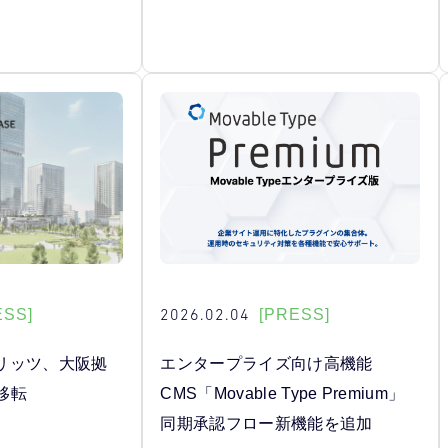
2026.02.04
ESS]
[PRESS]
リッツ、大阪拠
エンタープライズ向け高機能
へ移転
CMS「Movable Type Premium」
同期承認フロー新機能を追加