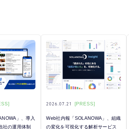
2026.07.21
ESS]
[PRESS]
ANOWA」、導入
Web社内報「SOLANOWA」、組織
他社の運用体制
の変化を可視化する解析サービス