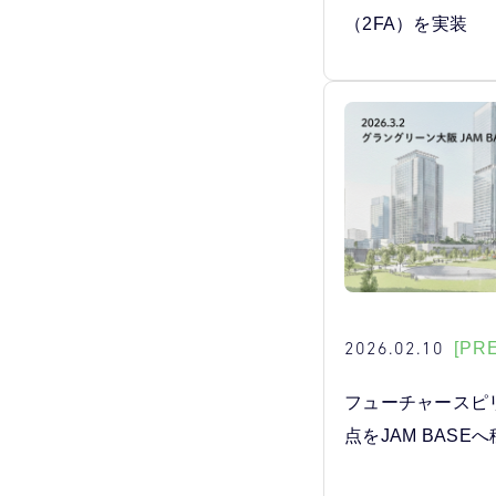
（2FA）を実装
2026.02.10
[PR
フューチャースピ
点をJAM BASE