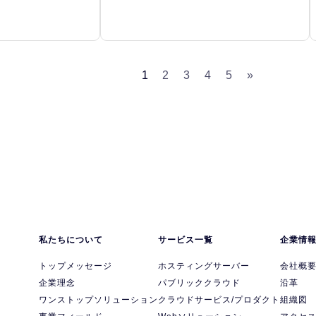
1
2
3
4
5
»
私たちについて
サービス一覧
企業情
トップメッセージ
ホスティングサーバー
会社概
企業理念
パブリッククラウド
沿革
ワンストップソリューション
クラウドサービス/プロダクト
組織図