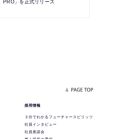
PRO」を正式リリース
報
採用情報
要
３分でわかるフューチャースピリッツ
社員インタビュー
社員座談会