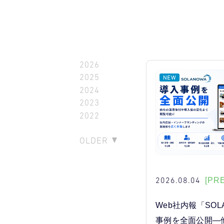
2026
2025
2024
2023
2022
OLDER
2026.08.04
[PR
Web社内報「SOL
事例を全面公開―