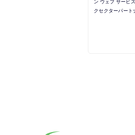
ン ウェブ サービス
クセクターパート