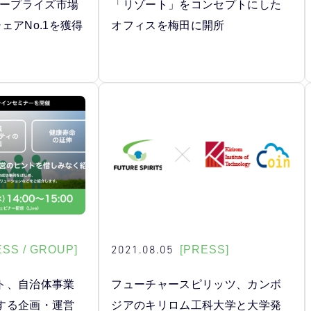
タープライズ市場
「リゾート」をコンセプトにした
ェアNo.1を獲得
オフィスを梅田に開所
2021.08.05
ESS / GROUP]
[PRESS]
ト、自治体事業
フューチャースピリッツ、カンボ
する企画・運営
ジアのキリロム工科大学と大学発