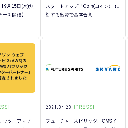
9月15日(水)無
スタートアップ「Coin(コイン)」に
ナーを開催】
対する出資で基本合意
2021.04.20
ESS]
[PRESS]
リッツ、アマゾ
フューチャースピリッツ、CMSイ