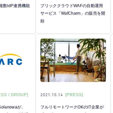
複数IdP連携機能
ブリッククラウドWAFの自動運用
サービス「WafCharm」の販売を開
始
2021.10.14
ESS / GROUP]
[PRESS]
lanowaが、
フルリモートワークOKのIT企業が