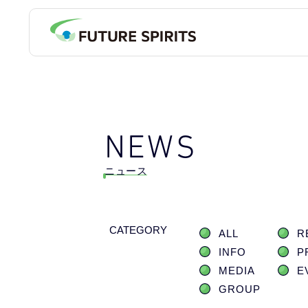
NEWS
ニュース
CATEGORY
ALL
R
INFO
P
MEDIA
E
GROUP