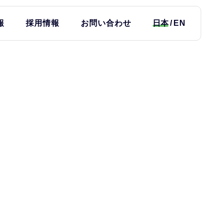
報
採用情報
お問い合わせ
日本
EN