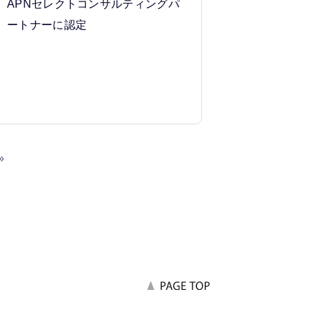
APNセレクトコンサルティングパ
ートナーに認定
»