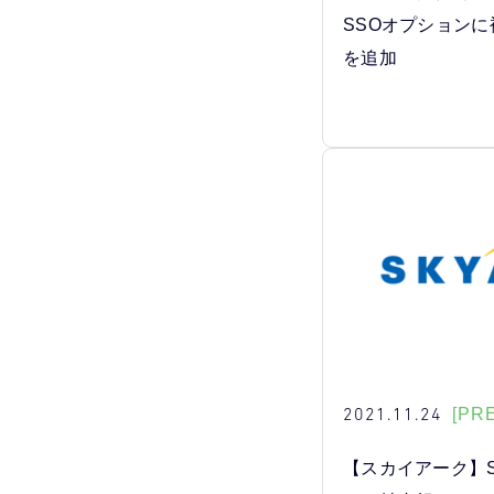
SSOオプションに
を追加
2021.11.24
[PR
【スカイアーク】So