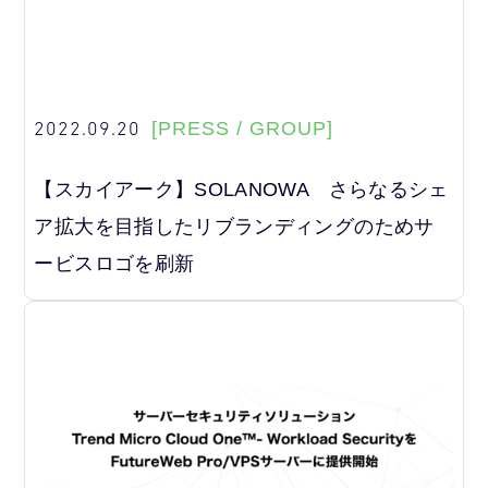
2022.09.20
[PRESS / GROUP]
【スカイアーク】SOLANOWA さらなるシェ
ア拡大を目指したリブランディングのためサ
ービスロゴを刷新