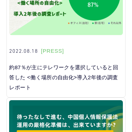
2022.08.18
[PRESS]
約87％が主にテレワークを選択していると回
答した <働く場所の自由化>導入2年後の調査
レポート