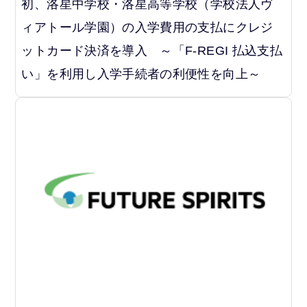
初、洛星中学校・洛星高等学校（学校法人ヴ
ィアトール学園）の入学費用の支払にクレジ
ットカード決済を導入 ～「F-REGI 払込支払
い」を利用し入学手続者の利便性を向上～