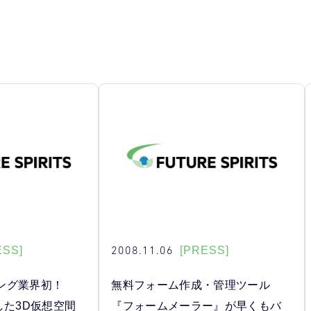
2008.11.06
ESS]
[PRESS]
ング業界初！
無料フォーム作成・管理ツール
用した3D仮想空間
『フォームメーラー』が早くもバ