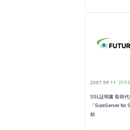
2007.09.11
[PR
SSL証明書 取得
「SureServer f
始