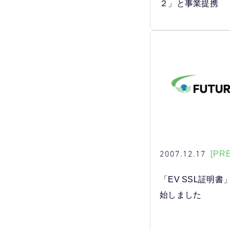
２」と事業提携
2007.12.17
[PR
「EV SSL証明
始しました