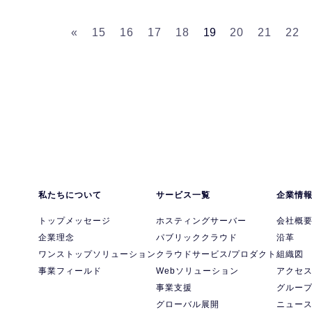
«
15
16
17
18
19
20
21
22
私たちについて
サービス一覧
企業情
トップメッセージ
ホスティングサーバー
会社概
企業理念
パブリッククラウド
沿革
ワンストップソリューション
クラウドサービス/プロダクト
組織図
事業フィールド
Webソリューション
アクセ
事業支援
グルー
グローバル展開
ニュー