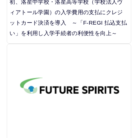
初、洛星中学校・洛星高等学校（学校法人ヴ
ィアトール学園）の入学費用の支払にクレジ
ットカード決済を導入 ～「F-REGI 払込支払
い」を利用し入学手続者の利便性を向上～