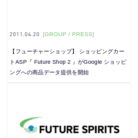
2011.04.20
[GROUP / PRESS]
【フューチャーショップ】 ショッピングカー
トASP『 Future Shop 2 』がGoogle ショッピ
ングへの商品データ提供を開始