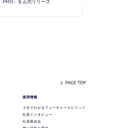
PRO」を正式リリース
報
採用情報
要
３分でわかるフューチャースピリッツ
社員インタビュー
社員座談会