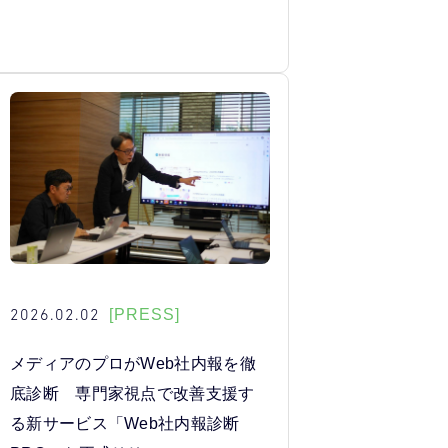
2026.02.02
[PRESS]
メディアのプロがWeb社内報を徹
底診断 専門家視点で改善支援す
る新サービス「Web社内報診断