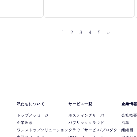
1
2
3
4
5
»
私たちについて
サービス一覧
企業情
トップメッセージ
ホスティングサーバー
会社概
企業理念
パブリッククラウド
沿革
ワンストップソリューション
クラウドサービス/プロダクト
組織図