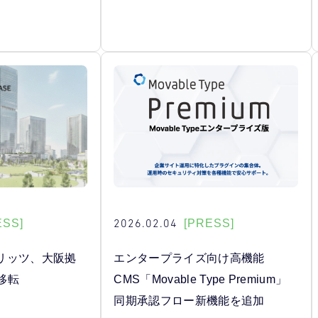
2026.02.04
ESS]
[PRESS]
リッツ、大阪拠
エンタープライズ向け高機能
へ移転
CMS「Movable Type Premium」
同期承認フロー新機能を追加