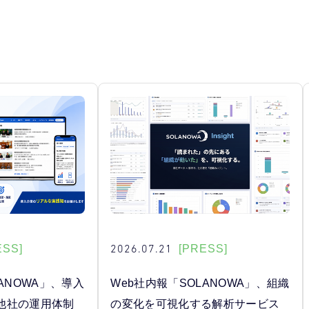
2026.07.21
ESS]
[PRESS]
ANOWA」、導入
Web社内報「SOLANOWA」、組織
他社の運用体制
の変化を可視化する解析サービス