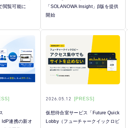
で閲覧可能に
「SOLANOWA Insight」β版を提供
開始
2026.05.12
ESS]
[PRESS]
ス
仮想待合室サービス「Future Quick
、IdP連携の新オ
Lobby（フューチャークイックロビ