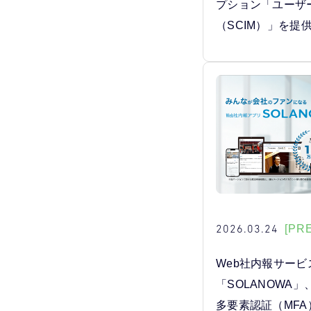
プション「ユーザ
（SCIM）」を提
2026.03.24
[PR
Web社内報サービ
「SOLANOWA
多要素認証（MF