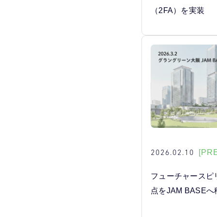
（2FA）を実装
2026.02.10
[PR
フューチャースピ
点をJAM BASE