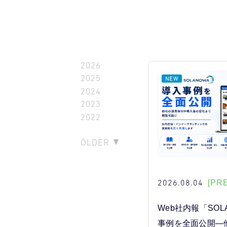
2026
2025
2024
2023
2022
OLDER
2026.08.04
[PR
Web社内報「SOL
事例を全面公開―