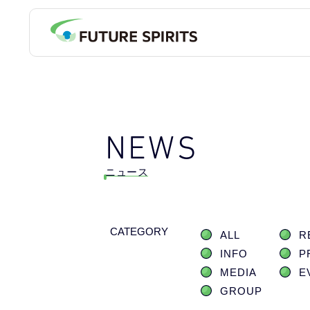
NEWS
ニュース
CATEGORY
ALL
R
INFO
P
MEDIA
E
GROUP