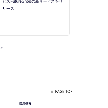
ビスFutureShopの新サービスをリ
リース
»
報
採用情報