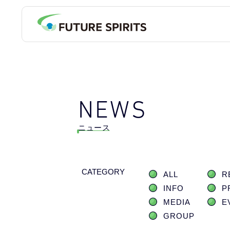
NEWS
ニュース
CATEGORY
ALL
R
INFO
P
MEDIA
E
GROUP