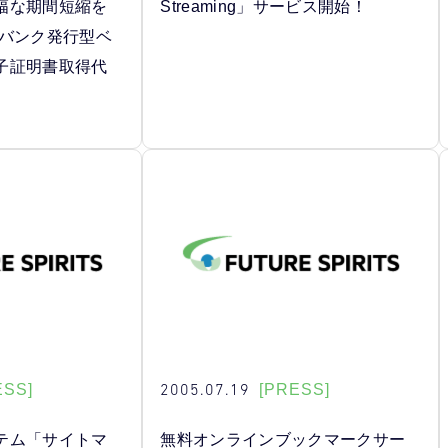
幅な期間短縮を
Streaming」サービス開始！
タバンク発行型ベ
子証明書取得代
2005.07.19
ESS]
[PRESS]
テム「サイトマ
無料オンラインブックマークサー