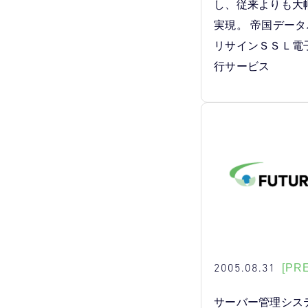
し、従来よりも大
実現。 帝国デー
リサインＳＳＬ電
行サービス
2005.08.31
[PR
サーバー管理シス