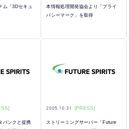
テム「3Dセキュ
本情報処理開発協会より「プライ
バシーマーク」を取得
2005.10.31
ESS]
[PRESS]
タバンクと提携
ストリーミングサーバー「Future