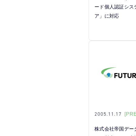
ード個人認証シス
ア」に対応
2005.11.17
[PR
株式会社帝国デー