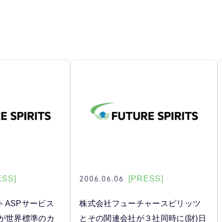
2006.06.06
ESS]
[PRESS]
トASPサービス
株式会社フューチャースピリッツ
p 」が世界標準のカ
とその関連会社が３社同時に(財)日