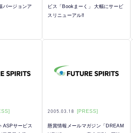
幅バージョンア
ビス「Bookまーく」 大幅にサービ
スリニューアル!!
2005.03.18
ESS]
[PRESS]
トASPサービス
懸賞情報メールマガジン「DREAM