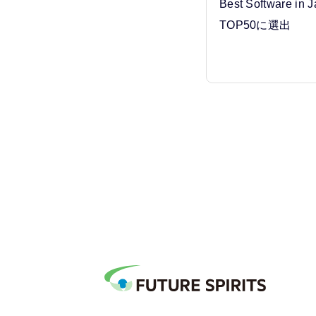
Best Software in
TOP50に選出