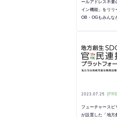
ールアドレス不要
イン機能」をリリ
OB・OGもみんな
2023.07.25
[PR
フューチャースピ
が設置した「地方創