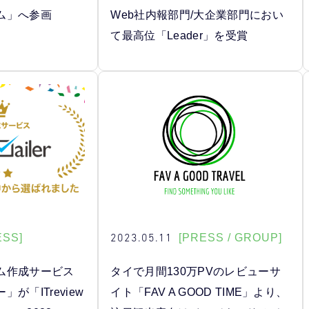
ム」へ参画
Web社内報部門/大企業部門におい
て最高位「Leader」を受賞
2023.05.11
ESS]
[PRESS / GROUP]
ム作成サービス
タイで月間130万PVのレビューサ
が「ITreview
イト「FAV A GOOD TIME」より、