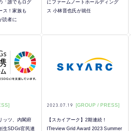
の「誰でもログ
にファームノートホールディング
ース！家族も
ス 小林晋也氏が就任
が読者に
2023.07.19
ESS]
[GROUP / PRESS]
リッツ、内閣府
【スカイアーク】2期連続！
生SDGs官民連
ITreview Grid Award 2023 Summer