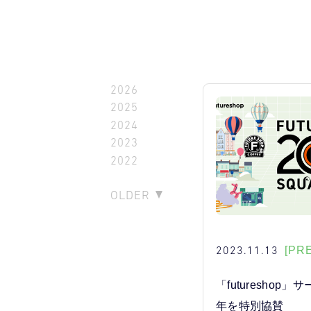
2026
2025
2024
2023
2022
OLDER
2023.11.13
[PR
「futureshop
年を特別協賛