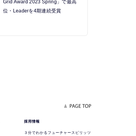
Grid Award 2023 Spring」で最高
位・Leaderを4期連続受賞
報
採用情報
要
３分でわかるフューチャースピリッツ