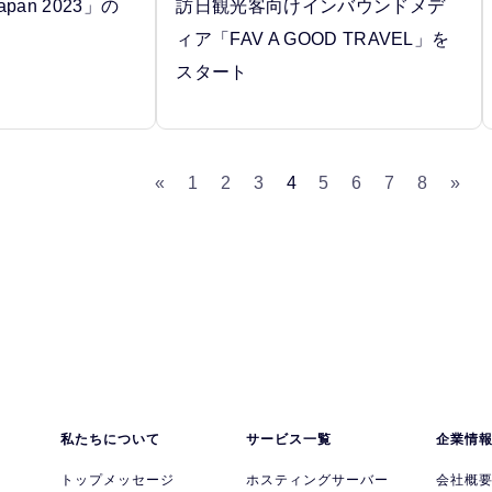
 Japan 2023」の
訪日観光客向けインバウンドメデ
ィア「FAV A GOOD TRAVEL」を
スタート
«
1
2
3
4
5
6
7
8
»
私たちについて
サービス一覧
企業情
トップメッセージ
ホスティングサーバー
会社概