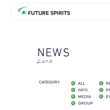
NEWS
ニュース
CATEGORY
ALL
R
INFO
P
MEDIA
E
GROUP