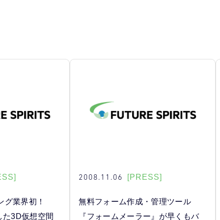
2008.11.06
ESS]
[PRESS]
ング業界初！
無料フォーム作成・管理ツール
用した3D仮想空間
『フォームメーラー』が早くもバ