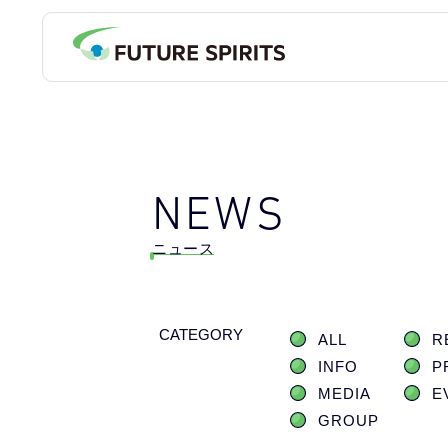
NEWS
ニュース
CATEGORY
ALL
R
INFO
P
MEDIA
E
GROUP