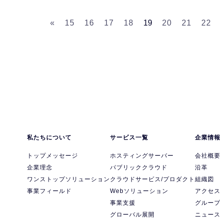
«
15
16
17
18
19
20
21
22
私たちについて
サービス一覧
企業情
トップメッセージ
ホスティングサーバー
会社概
企業理念
パブリッククラウド
沿革
ワンストップソリューション
クラウドサービス/プロダクト
組織図
事業フィールド
Webソリューション
アクセ
事業支援
グルー
グローバル展開
ニュー