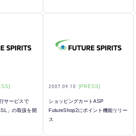
2007.09.10
ESS]
[PRESS]
代行サービスで
ショッピングカートASP
or SSL」の取扱を開
FutureShop2にポイント機能リリー
ス