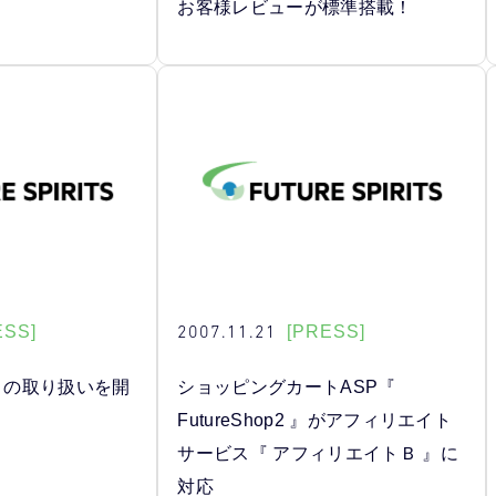
お客様レビューが標準搭載！
2007.11.21
ESS]
[PRESS]
書」の取り扱いを開
ショッピングカートASP『
FutureShop2 』がアフィリエイト
サービス『 アフィリエイトＢ 』に
対応