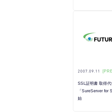
2007.09.11
[PR
SSL証明書 取得
「SureServer f
始