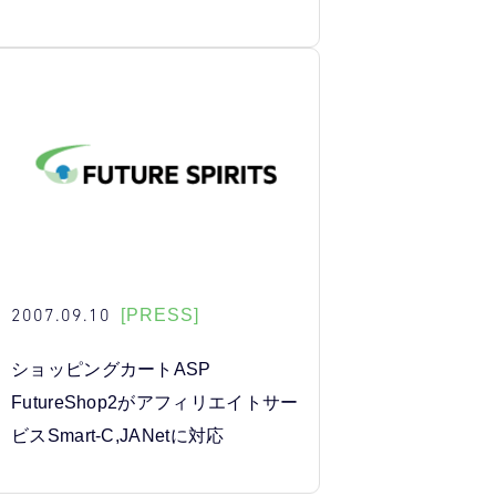
2007.09.10
[PRESS]
ショッピングカートASP
FutureShop2がアフィリエイトサー
ビスSmart-C,JANetに対応