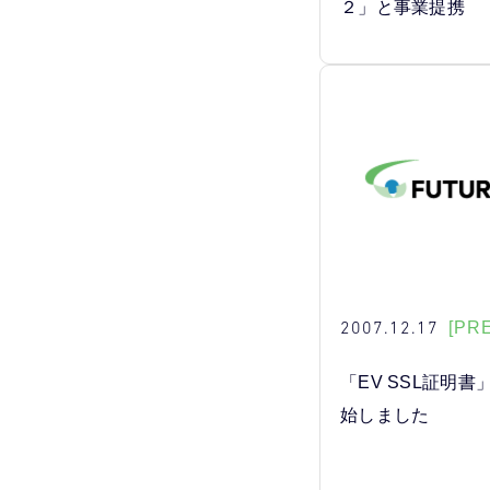
２」と事業提携
2007.12.17
[PR
「EV SSL証明
始しました