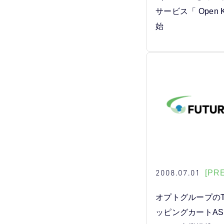
サービス「 Open 
始
2008.07.01
[PR
オプトグループのTr
ッピングカートASP「