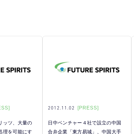
2012.11.02
ESS]
[PRESS]
リッツ、大量の
日中ベンチャー４社で設立の中国
処理を可能にす
合弁企業「東方易城」、中国大手