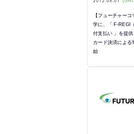
2012.08.01
[GR
【フューチャーコ
学に、「 F-REGI
付支払い 」を提供
カード決済による
始