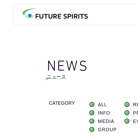
NEWS
ニュース
CATEGORY
ALL
R
INFO
P
MEDIA
E
GROUP