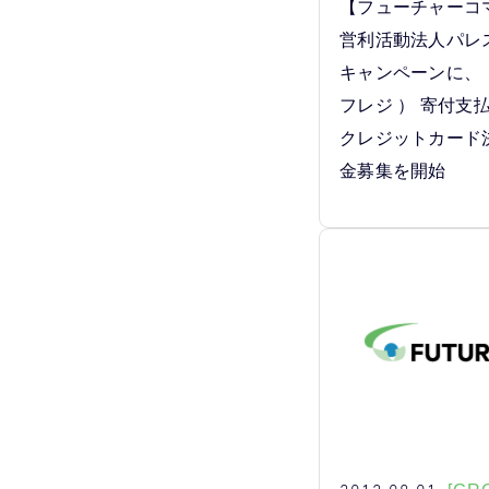
【フューチャーコ
営利活動法人パレ
キャンペーンに、 「 
フレジ ） 寄付支
クレジットカード
金募集を開始