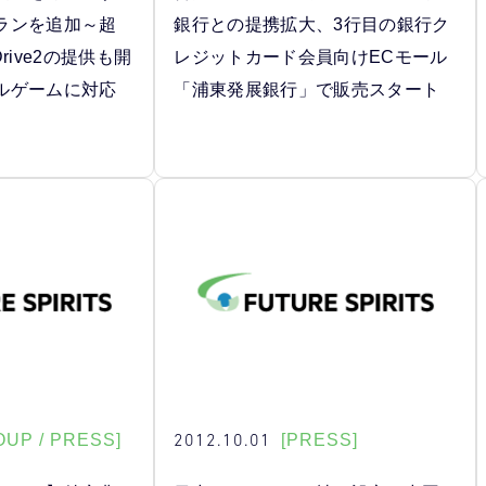
ランを追加～超
銀行との提携拡大、3行目の銀行ク
rive2の提供も開
レジットカード会員向けECモール
ルゲームに対応
「浦東発展銀行」で販売スタート
2012.10.01
OUP / PRESS]
[PRESS]