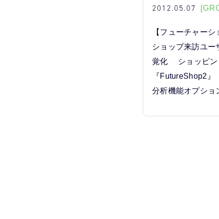
2012.05.07
[GR
【フューチャーシ
ショップ来訪ユー
覚化 ショッピン
『FutureShop
分析機能オプショ