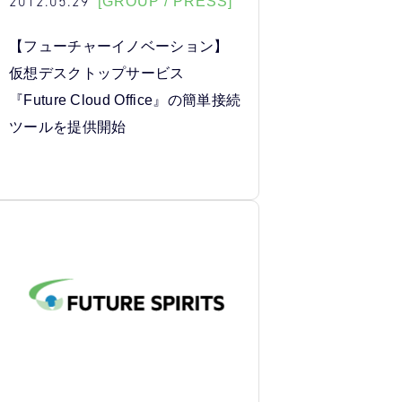
2012.05.29
[GROUP / PRESS]
【フューチャーイノベーション】
仮想デスクトップサービス
『Future Cloud Office』の簡単接続
ツールを提供開始