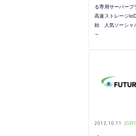
る専用サーバープ
高速ストレージioD
始 人気ソーシャ
～
2012.10.11
[GR