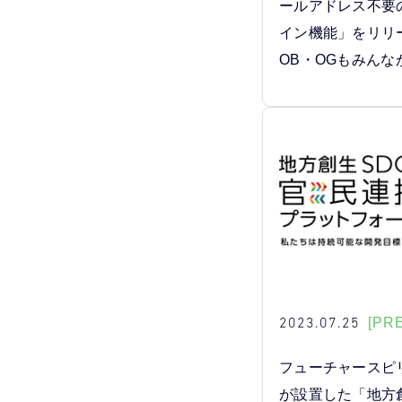
ールアドレス不要
イン機能」をリリ
OB・OGもみんな
2023.07.25
[PR
フューチャースピ
が設置した「地方創