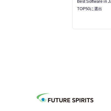
Best Software in
TOP50に選出