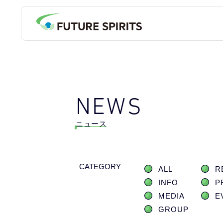
NEWS
ニュース
CATEGORY
ALL
R
INFO
P
MEDIA
E
GROUP