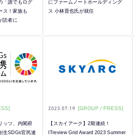
の「誰でもログ
にファームノートホールディング
ース！家族も
ス 小林晋也氏が就任
が読者に
2023.07.19
ESS]
[GROUP / PRESS]
リッツ、内閣府
【スカイアーク】2期連続！
生SDGs官民連
ITreview Grid Award 2023 Summer