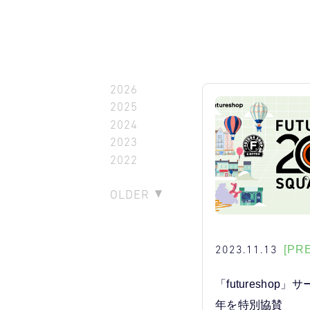
2026
2025
2024
2023
2022
OLDER
2023.11.13
[PR
「futureshop
年を特別協賛