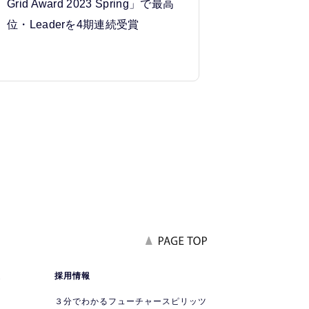
Grid Award 2023 Spring」で最高
位・Leaderを4期連続受賞
報
採用情報
要
３分でわかるフューチャースピリッツ