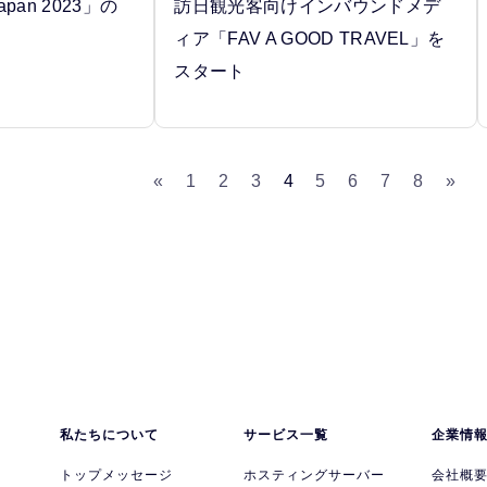
 Japan 2023」の
訪日観光客向けインバウンドメデ
ィア「FAV A GOOD TRAVEL」を
スタート
«
1
2
3
4
5
6
7
8
»
私たちについて
サービス一覧
企業情
トップメッセージ
ホスティングサーバー
会社概