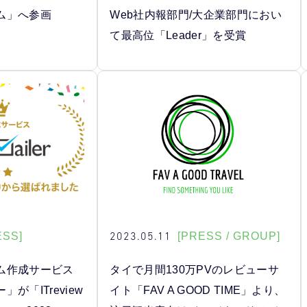
ム」へ参画
Web社内報部門/大企業部門におい
て最高位「Leader」を受賞
2023.05.11
ESS]
[PRESS / GROUP]
ム作成サービス
タイで月間130万PVのレビューサ
が「ITreview
イト「FAV A GOOD TIME」より、