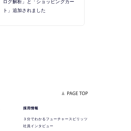
ログ解析」と「ショッピングカー
ト」追加されました
報
採用情報
要
３分でわかるフューチャースピリッツ
社員インタビュー