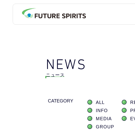
NEWS
ニュース
CATEGORY
ALL
R
INFO
P
MEDIA
E
GROUP