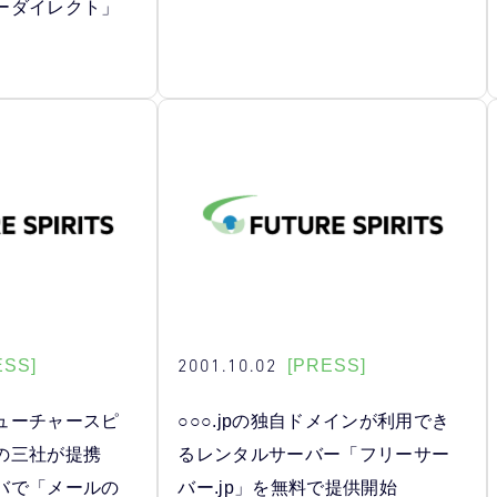
ーダイレクト」
2001.10.02
ESS]
[PRESS]
ューチャースピ
○○○.jpの独自ドメインが利用でき
の三社が提携
るレンタルサーバー「フリーサー
バで「メールの
バー.jp」を無料で提供開始