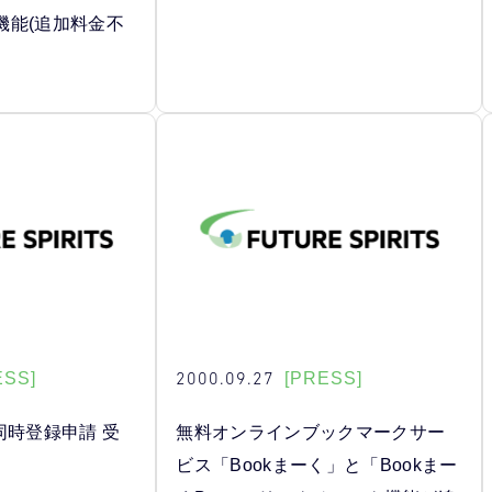
機能(追加料金不
2000.09.27
ESS]
[PRESS]
同時登録申請 受
無料オンラインブックマークサー
ビス「Bookまーく」と「Bookまー