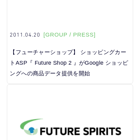
2011.04.20
[GROUP / PRESS]
【フューチャーショップ】 ショッピングカー
トASP『 Future Shop 2 』がGoogle ショッピ
ングへの商品データ提供を開始