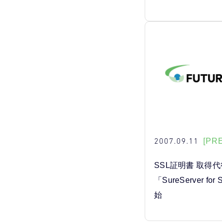
2007.09.11
[PR
SSL証明書 取得
「SureServer f
始