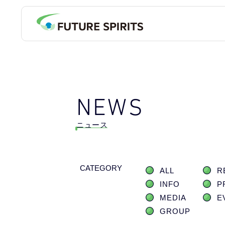
NEWS
ニュース
CATEGORY
ALL
R
INFO
P
MEDIA
E
GROUP