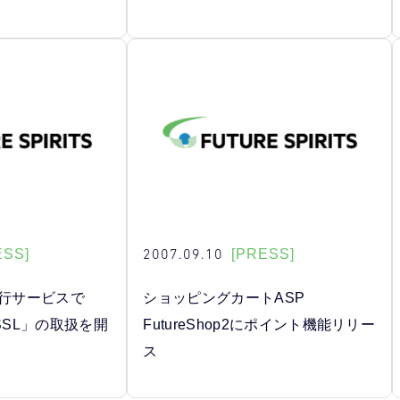
2007.09.10
ESS]
[PRESS]
代行サービスで
ショッピングカートASP
or SSL」の取扱を開
FutureShop2にポイント機能リリー
ス