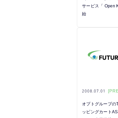
サービス「 Open 
始
2008.07.01
[PR
オプトグループのTr
ッピングカートASP「