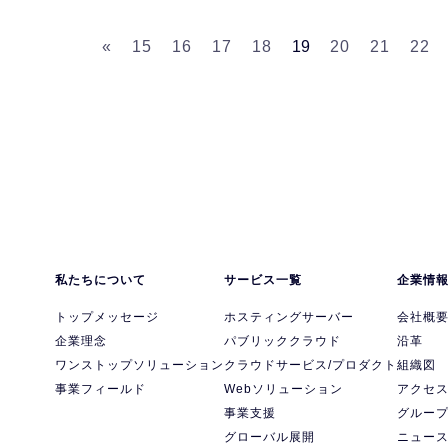
«
15
16
17
18
19
20
21
22
私たちについて
サービス一覧
企業情
トップメッセージ
ホスティングサーバー
会社概
企業理念
パブリッククラウド
沿革
ワンストップソリューション
クラウドサービス/プロダクト
組織図
事業フィールド
Webソリューション
アクセ
事業支援
グルー
グローバル展開
ニュー