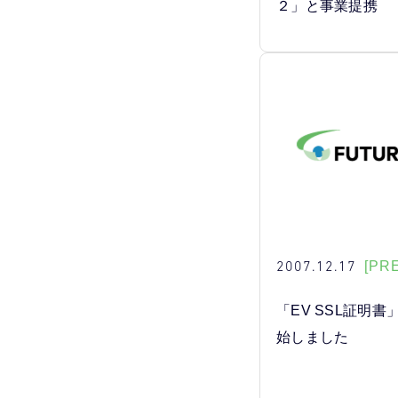
２」と事業提携
2007.12.17
[PR
「EV SSL証明
始しました