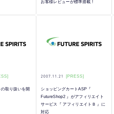
お客様レビューが標準搭載！
2007.11.21
ESS]
[PRESS]
書」の取り扱いを開
ショッピングカートASP『
FutureShop2 』がアフィリエイト
サービス『 アフィリエイトＢ 』に
対応