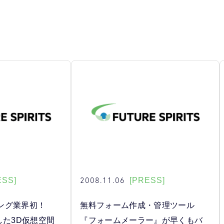
2008.11.06
ESS]
[PRESS]
ング業界初！
無料フォーム作成・管理ツール
用した3D仮想空間
『フォームメーラー』が早くもバ