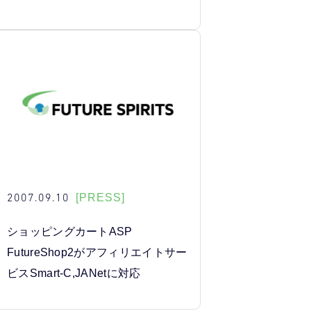
2007.09.10
[PRESS]
ショッピングカートASP
FutureShop2がアフィリエイトサー
ビスSmart-C,JANetに対応