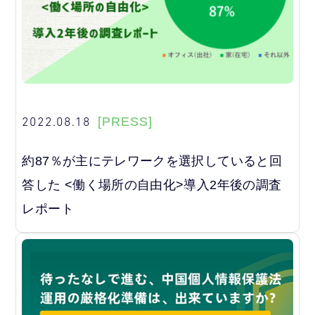
2022.08.18
[PRESS]
約87％が主にテレワークを選択していると回
答した <働く場所の自由化>導入2年後の調査
レポート