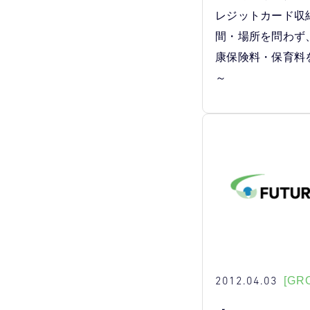
レジットカード収納
間・場所を問わず
康保険料・保育料
～
2012.04.03
[GR