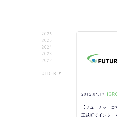
2026
2025
2024
2023
2022
OLDER
2012.04.17
[GR
【フューチャーコ
玉城町でインター