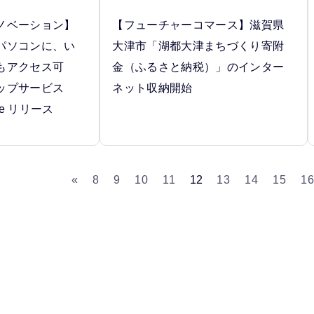
ノベーション】
【フューチャーコマース】滋賀県
パソコンに、い
大津市「湖都大津まちづくり寄附
もアクセス可
金（ふるさと納税）」のインター
ップサービス
ネット収納開始
fice リリース
«
8
9
10
11
12
13
14
15
1