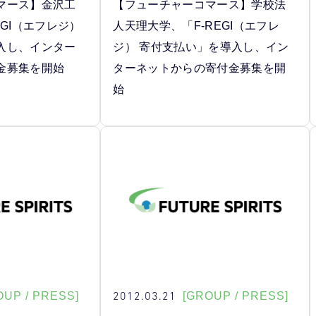
マース】金沢工
【フューチャーコマース】学校法
EGI（エフレジ）
人天理大学、「F-REGI（エフレ
入し、インター
ジ） 寄付支払い」を導入し、イン
金募集を開始
ターネットからの寄付金募集を開
始
2012.03.21
OUP / PRESS]
[GROUP / PRESS]