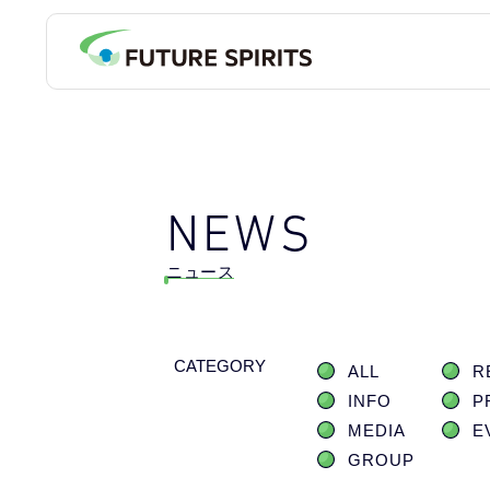
NEWS
ニュース
CATEGORY
ALL
R
INFO
P
MEDIA
E
GROUP