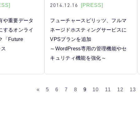
2014.12.16
ESS]
[PRESS]
有や重要データ
フューチャースピリッツ、フルマ
にするオンライ
ネージドホスティングサービスに
Future
VPSプランを追加
ース
～WordPress専用の管理機能やセ
キュリティ機能を強化～
«
5
6
7
8
9
10
11
12
13