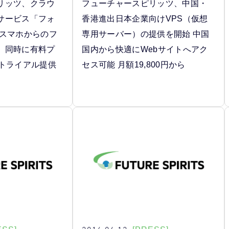
リッツ、クラウ
フューチャースピリッツ、中国・
サービス「フォ
香港進出日本企業向けVPS（仮想
 スマホからのフ
専用サーバー）の提供を開始 中国
。同時に有料プ
国内から快適にWebサイトへアク
料トライアル提供
セス可能 月額19,800円から