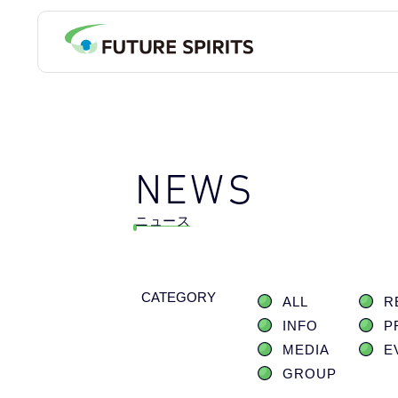
NEWS
ニュース
CATEGORY
ALL
R
INFO
P
MEDIA
E
GROUP