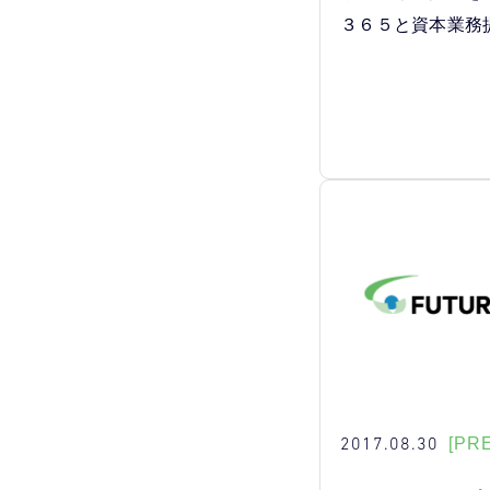
３６５と資本業務
2017.08.30
[PR