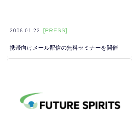
2008.01.22
[PRESS]
携帯向けメール配信の無料セミナーを開催