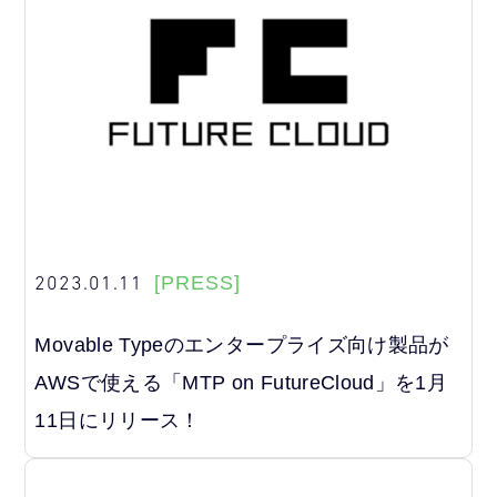
2023.01.11
[PRESS]
Movable Typeのエンタープライズ向け製品が
AWSで使える「MTP on FutureCloud」を1⽉
11⽇にリリース！