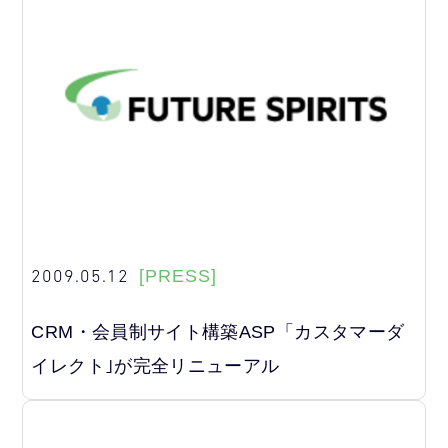
2009.05.12
[PRESS]
CRM・会員制サイト構築ASP「カスタマーダ
イレクト｣が完全リニューアル