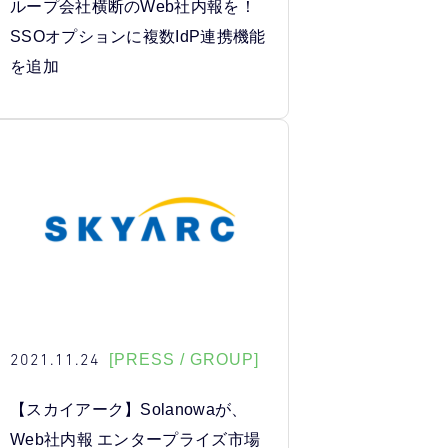
ループ会社横断のWeb社内報を！
SSOオプションに複数IdP連携機能
を追加
2021.11.24
[PRESS / GROUP]
【スカイアーク】Solanowaが、
Web社内報 エンタープライズ市場