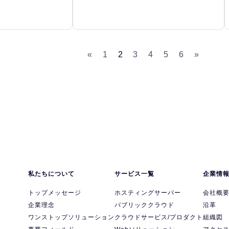
«
1
2
3
4
5
6
»
私たちについて
サービス一覧
企業情
トップメッセージ
ホスティングサーバー
会社概
企業理念
パブリッククラウド
沿革
ワンストップソリューション
クラウドサービス/プロダクト
組織図