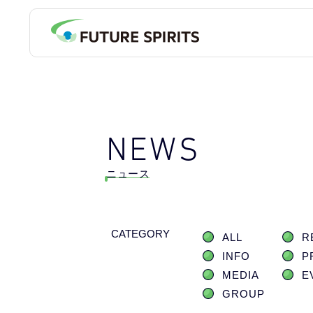
NEWS
ニュース
CATEGORY
ALL
R
INFO
P
MEDIA
E
GROUP