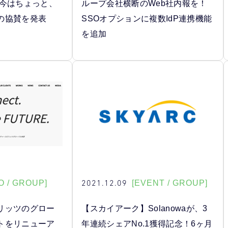
『今はちょっと、
ループ会社横断のWeb社内報を！
の協賛を発表
SSOオプションに複数IdP連携機能
を追加
2021.12.09
O / GROUP]
[EVENT / GROUP]
リッツのグロー
【スカイアーク】Solanowaが、3
トをリニューア
年連続シェアNo.1獲得記念！6ヶ月