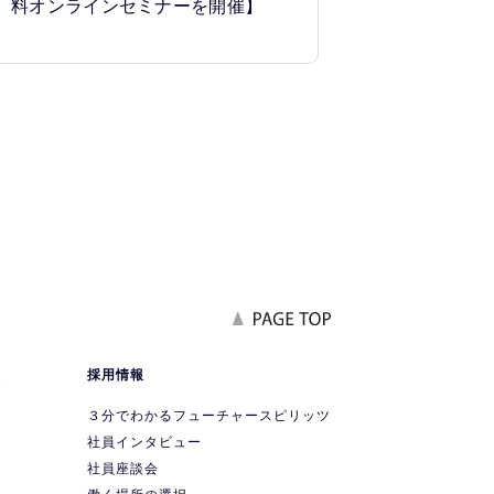
料オンラインセミナーを開催】
報
採用情報
要
３分でわかるフューチャースピリッツ
社員インタビュー
社員座談会